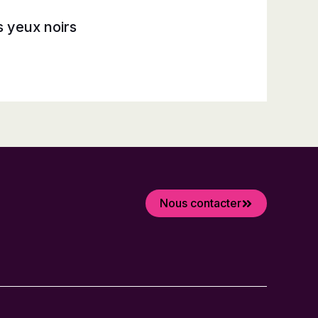
 yeux noirs
Nous contacter