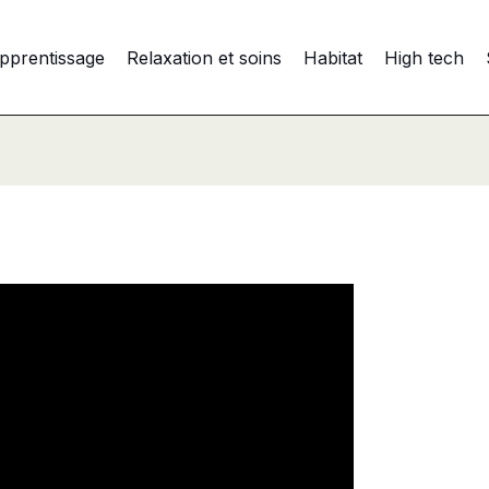
pprentissage
Relaxation et soins
Habitat
High tech