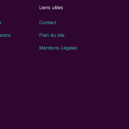
Liens utiles
e
Contact
 soins
Plan du site
Mentions Légales