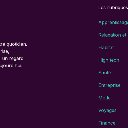
Les rubriques
Apprentissag
Relaxation et
re quotidien.
Habitat
rise,
e un regard
High tech
ujourd’hui.
Santé
Entreprise
Mode
Voyages
Finance