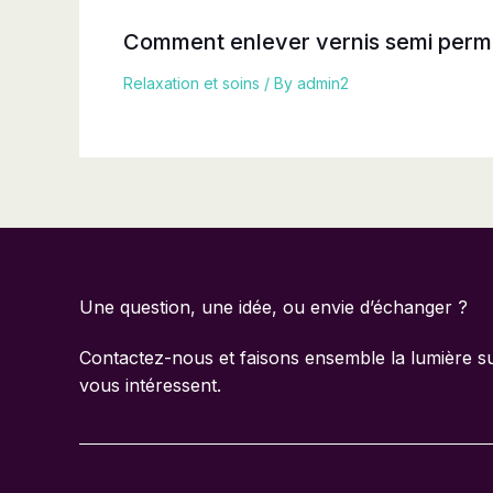
Comment enlever vernis semi per
Relaxation et soins
/ By
admin2
Une question, une idée, ou envie d’échanger ?
Contactez-nous et faisons ensemble la lumière sur
vous intéressent.